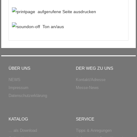
aufgerufene Seite ausdrucken
Ton an/aus
ÜBER UNS
DER WEG ZU UNS
NEWS
Kontakt/Adresse
Impressum
Messe-News
Datenschutzerklärung
KATALOG
SERVICE
... als Download
Tipps & Anregungen