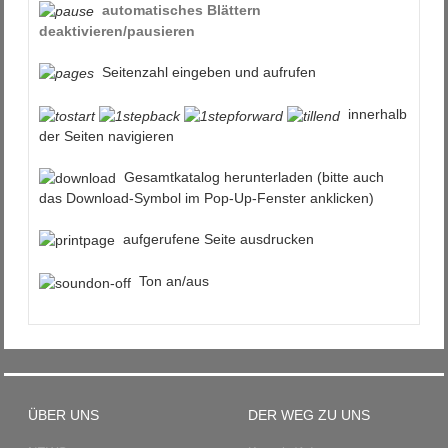
automatisches Blättern
deaktivieren/pausieren
Seitenzahl eingeben und aufrufen
innerhalb
der Seiten navigieren
Gesamtkatalog herunterladen (bitte auch
das Download-Symbol im Pop-Up-Fenster anklicken)
aufgerufene Seite ausdrucken
Ton an/aus
ÜBER UNS
DER WEG ZU UNS