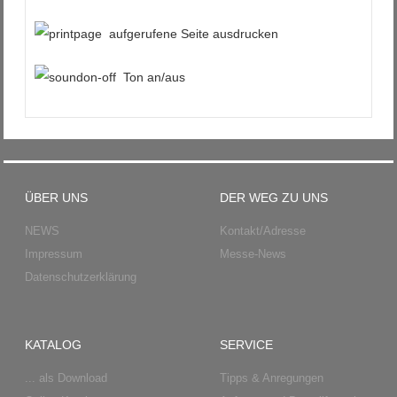
aufgerufene Seite ausdrucken
Ton an/aus
ÜBER UNS
DER WEG ZU UNS
NEWS
Kontakt/Adresse
Impressum
Messe-News
Datenschutzerklärung
KATALOG
SERVICE
... als Download
Tipps & Anregungen