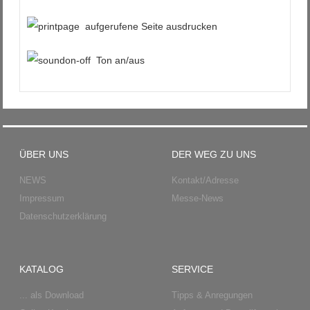
aufgerufene Seite ausdrucken
Ton an/aus
ÜBER UNS
DER WEG ZU UNS
NEWS
Kontakt/Adresse
Impressum
Messe-News
Datenschutzerklärung
KATALOG
SERVICE
... als Download
Tipps & Anregungen