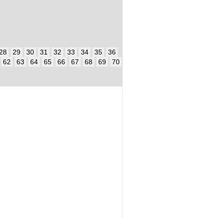
28
29
30
31
32
33
34
35
36
62
63
64
65
66
67
68
69
70