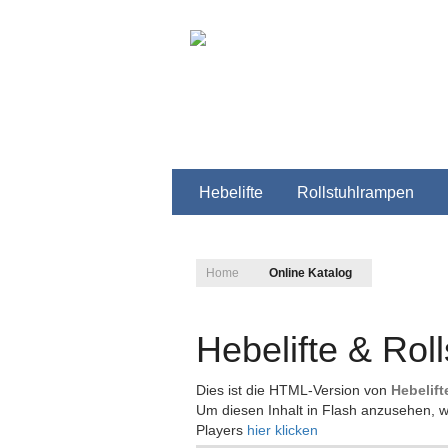
Hebelifte
Rollstuhlrampen
Home
Online Katalog
Hebelifte & Rol
Dies ist die HTML-Version von
Hebelift
Um diesen Inhalt in Flash anzusehen, w
Players
hier klicken