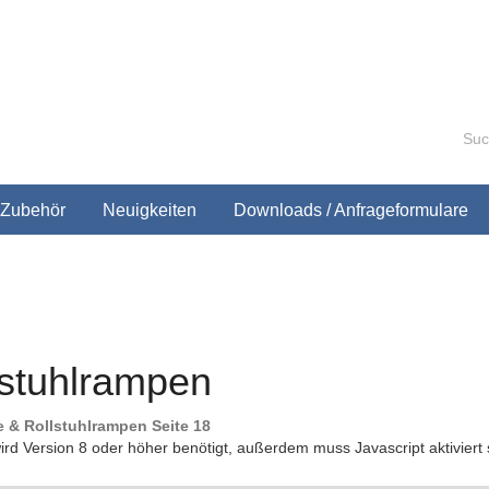
Zubehör
Neuigkeiten
Downloads / Anfrageformulare
lstuhlrampen
e & Rollstuhlrampen Seite 18
ird Version 8 oder höher benötigt, außerdem muss Javascript aktivie