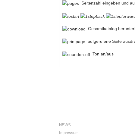
Seitenzahl eingeben und au
Gesamtkatalog herunterl
aufgerufene Seite ausdr
Ton an/aus
ÜBER UNS
NEWS
Impressum