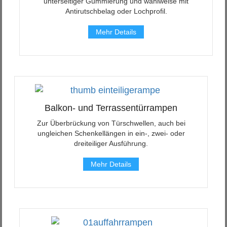
unterseitiger Gummierung und wahlweise mit
Antirutschbelag oder Lochprofil.
Mehr Details
Balkon- und Terrassentürrampen
Zur Überbrückung von Türschwellen, auch bei
ungleichen Schenkellängen in ein-, zwei- oder
dreiteiliger Ausführung.
Mehr Details