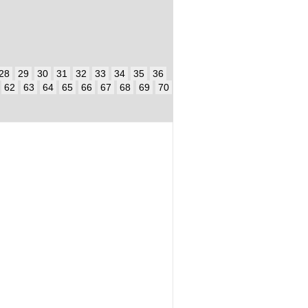
28
29
30
31
32
33
34
35
36
62
63
64
65
66
67
68
69
70