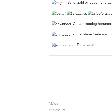
Seitenzahl eingeben und au
Gesamtkatalog herunterl
aufgerufene Seite ausdr
Ton an/aus
ÜBER UNS
NEWS
Impressum