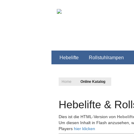
Hebelifte
Rollstuhlrampen
Home
Online Katalog
Hebelifte & Rol
Dies ist die HTML-Version von
Hebelift
Um diesen Inhalt in Flash anzusehen, w
Players
hier klicken