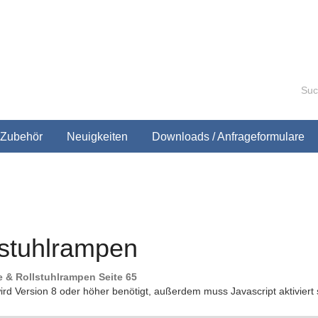
Zubehör
Neuigkeiten
Downloads / Anfrageformulare
lstuhlrampen
e & Rollstuhlrampen Seite 65
ird Version 8 oder höher benötigt, außerdem muss Javascript aktivie