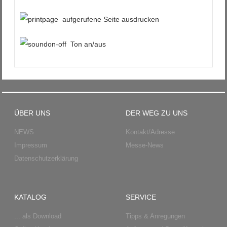
aufgerufene Seite ausdrucken
Ton an/aus
ÜBER UNS
DER WEG ZU UNS
NEWS
Kontakt/Adresse
Impressum
Messe-News
Datenschutzerklärung
KATALOG
SERVICE
... als Download
Tipps & Anregungen