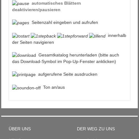
automatisches Blättern
deaktivieren/pausieren
Seitenzahl eingeben und aufrufen
innerhalb
der Seiten navigieren
Gesamtkatalog herunterladen (bitte auch
das Download-Symbol im Pop-Up-Fenster anklicken)
aufgerufene Seite ausdrucken
Ton an/aus
ÜBER UNS
DER WEG ZU UNS