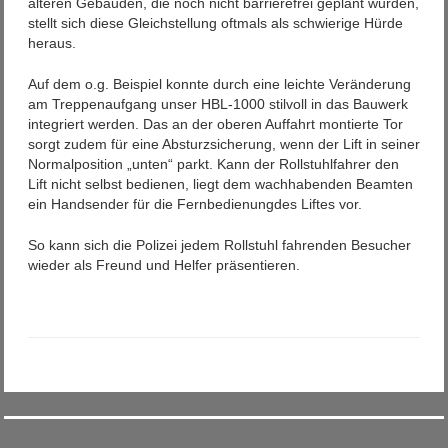
älteren Gebäuden, die noch nicht barrierefrei geplant wurden,
stellt sich diese Gleichstellung oftmals als schwierige Hürde
heraus.
Auf dem o.g. Beispiel konnte durch eine leichte Veränderung
am Treppenaufgang unser HBL-1000 stilvoll in das Bauwerk
integriert werden. Das an der oberen Auffahrt montierte Tor
sorgt zudem für eine Absturzsicherung, wenn der Lift in seiner
Normalposition „unten“ parkt. Kann der Rollstuhlfahrer den
Lift nicht selbst bedienen, liegt dem wachhabenden Beamten
ein Handsender für die Fernbedienungdes Liftes vor.
So kann sich die Polizei jedem Rollstuhl fahrenden Besucher
wieder als Freund und Helfer präsentieren.