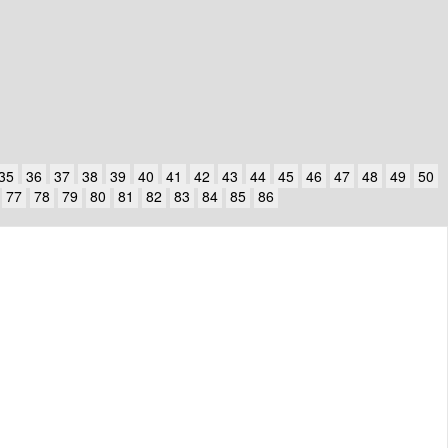
35
36
37
38
39
40
41
42
43
44
45
46
47
48
49
50
77
78
79
80
81
82
83
84
85
86